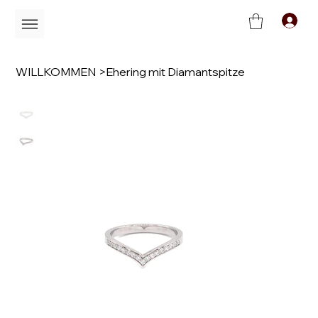
C
WILLKOMMEN
>
Ehering mit Diamantspitze