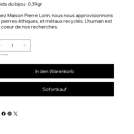
ids du bijou : 0,39gr
ez Maison Pierre Lorin, nous nous approvisionnons
 pierres éthiques, et métaux recyclés. L’humain est
 coeur de nos recherches.
h 1 verfügbar
In den Warenkorb
Sofortkauf