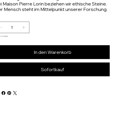
i Maison Pierre Lorin beziehen wir ethische Steine.
r Mensch steht im Mittelpunkt unserer Forschung.
h 1 verfügbar
In den Warenkorb
Sofortkauf