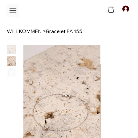
C
WILLKOMMEN
>
Bracelet FA 155