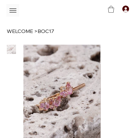
C
WELCOME
>
BOC17