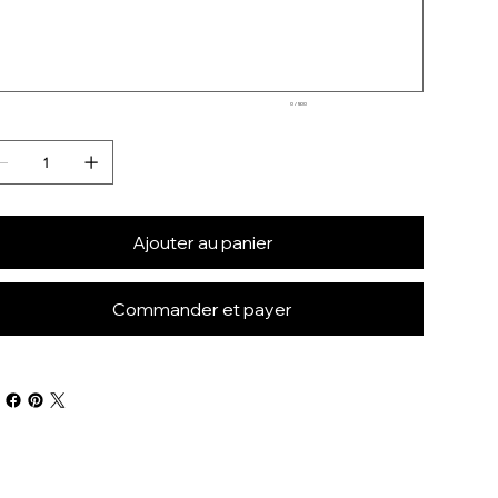
ctères.
0 / 500
Ajouter au panier
Commander et payer