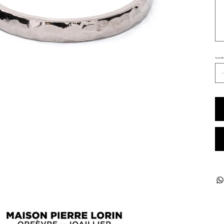
cara
Quantité