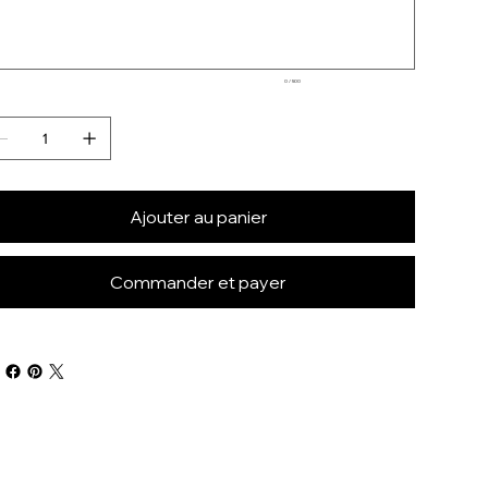
0 / 500
Ajouter au panier
Commander et payer