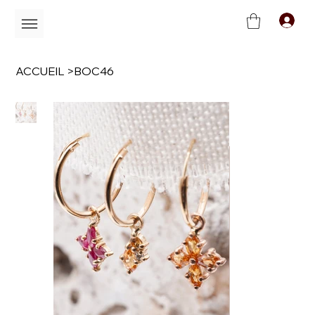
C
ACCUEIL
>
BOC46