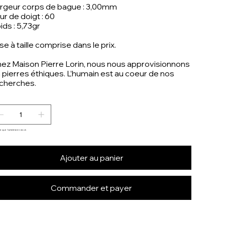
rgeur corps de bague : 3,00mm
ur de doigt : 60
ids : 5,73gr
se à taille comprise dans le prix.
ez Maison Pierre Lorin, nous nous approvisionnons
 pierres éthiques. L’humain est au coeur de nos
cherches.
te que 1 article(s) en stock
Ajouter au panier
Commander et payer