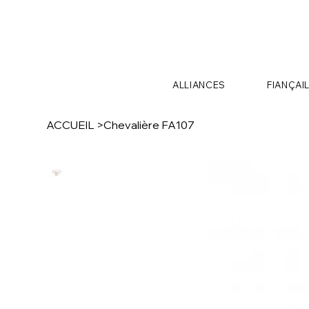
ALLIANCES
FIANÇAI
ACCUEIL
>
Chevalière FA107