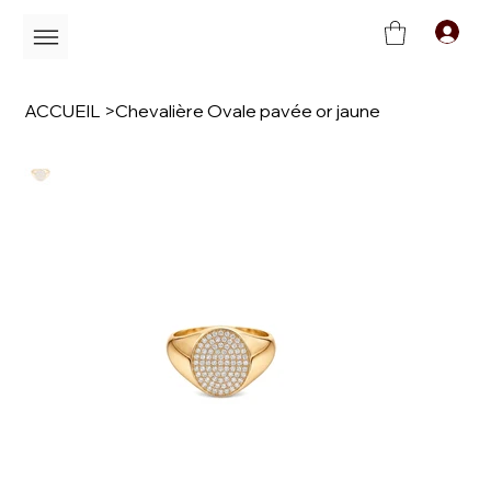
C
ACCUEIL
>
Chevalière Ovale pavée or jaune