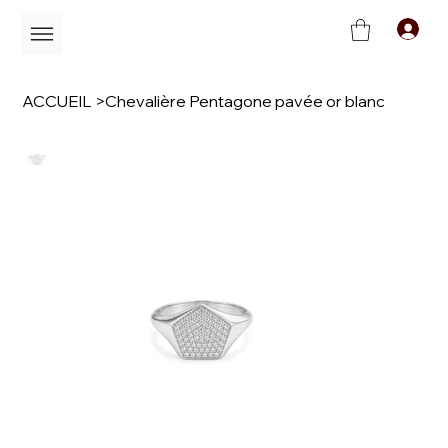
C
ACCUEIL
>
Chevalière Pentagone pavée or blanc