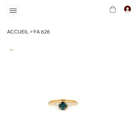
C
ACCUEIL
>
FA 626