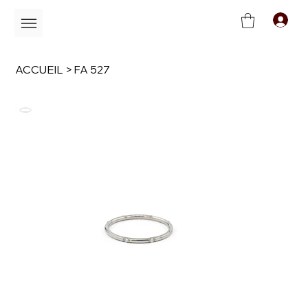
C
ACCUEIL
>
FA 527