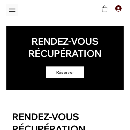
C
RENDEZ-VOUS
RÉCUPÉRATION
Réserver
RENDEZ-VOUS
RÉCUPÉRATION