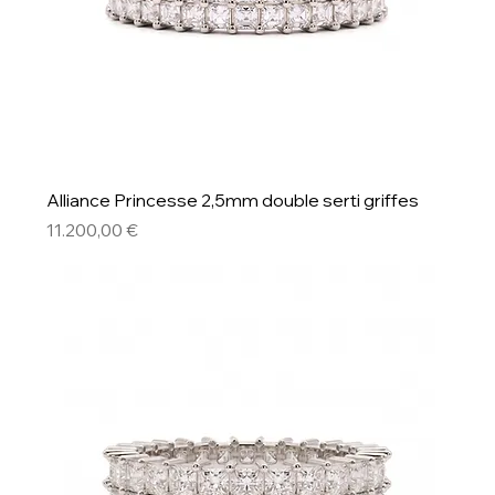
Alliance Princesse 2,5mm double serti griffes
Preis
11.200,00 €