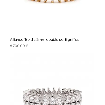
Alliance Troidia 2mm double serti griffes
Preis
6.700,00 €