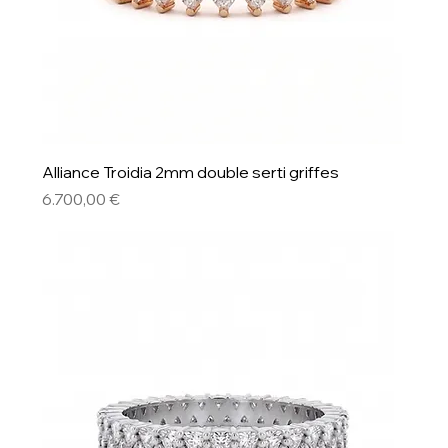
Alliance Troidia 2mm double serti griffes
Preis
6.700,00 €