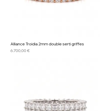
Alliance Troidia 2mm double serti griffes
Preis
6.700,00 €