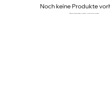
Noch keine Produkte vo
Bitte eine andere Kategorie wählen, um den Kauf fortzusetzen.