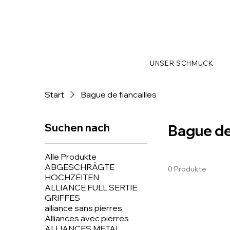
UNSER SCHMUCK
Start
Bague de fiancailles
Suchen nach
Bague de 
Alle Produkte
ABGESCHRÄGTE
0 Produkte
HOCHZEITEN
ALLIANCE FULL SERTIE
GRIFFES
alliance sans pierres
Alliances avec pierres
ALLIANCES METAL