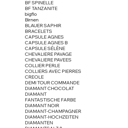
BF SPINELLE
BF TANZANITE
bigflo
Birnen
BLAUER SAPHIR
BRACELETS
CAPSULE AGNES
CAPSULE AGNES B
CAPSULE SÉLÈNE
CHEVALIERE PAVAGE
CHEVALIERE PAVEES
COLLIER PERLE
COLLIERS AVEC PIERRES
CREOLE
DEMI TOUR COMMANDE
DIAMANT CHOCOLAT
DIAMANT
FANTASTISCHE FARBE
DIAMANT NOIR
DIAMANT-CHAMPAGNER
DIAMANT-HOCHZEITEN
DIAMANTEN