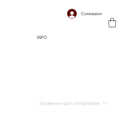
Connexion
INFO
Sortieren nach:
Empfohlen