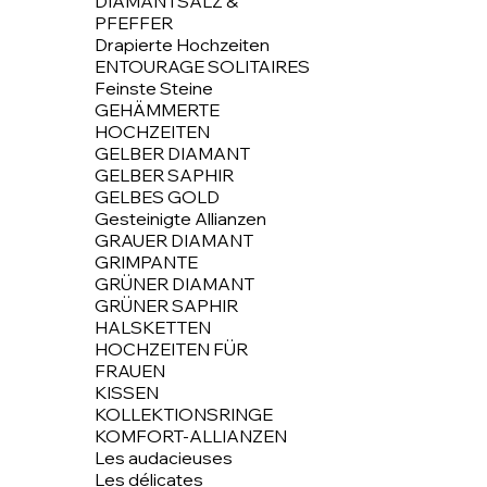
DIAMANTSALZ &
PFEFFER
Drapierte Hochzeiten
ENTOURAGE SOLITAIRES
Feinste Steine
GEHÄMMERTE
HOCHZEITEN
GELBER DIAMANT
GELBER SAPHIR
GELBES GOLD
Gesteinigte Allianzen
GRAUER DIAMANT
GRIMPANTE
GRÜNER DIAMANT
GRÜNER SAPHIR
HALSKETTEN
HOCHZEITEN FÜR
FRAUEN
KISSEN
KOLLEKTIONSRINGE
KOMFORT-ALLIANZEN
Les audacieuses
Les délicates