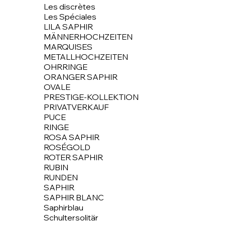
Les discrètes
Les Spéciales
LILA SAPHIR
MÄNNERHOCHZEITEN
MARQUISES
METALLHOCHZEITEN
OHRRINGE
ORANGER SAPHIR
OVALE
PRESTIGE-KOLLEKTION
PRIVATVERKAUF
PUCE
RINGE
ROSA SAPHIR
ROSÉGOLD
ROTER SAPHIR
RUBIN
RUNDEN
SAPHIR
SAPHIR BLANC
Saphirblau
Schultersolitär