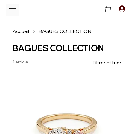
C
Accueil
BAGUES COLLECTION
BAGUES COLLECTION
1 article
Filtrer et trier