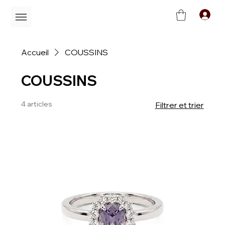
C
Accueil
COUSSINS
COUSSINS
4 articles
Filtrer et trier