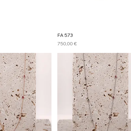
FA 573
Prix
750,00 €