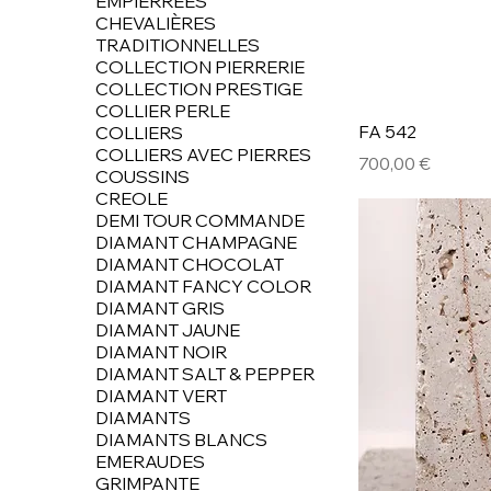
EMPIERRÉES
CHEVALIÈRES
TRADITIONNELLES
COLLECTION PIERRERIE
COLLECTION PRESTIGE
COLLIER PERLE
FA 542
COLLIERS
COLLIERS AVEC PIERRES
Prix
700,00 €
COUSSINS
CREOLE
DEMI TOUR COMMANDE
DIAMANT CHAMPAGNE
DIAMANT CHOCOLAT
DIAMANT FANCY COLOR
DIAMANT GRIS
DIAMANT JAUNE
DIAMANT NOIR
DIAMANT SALT & PEPPER
DIAMANT VERT
DIAMANTS
DIAMANTS BLANCS
EMERAUDES
GRIMPANTE