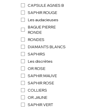
CAPSULE AGNES B
SAPHIR ROUGE
Les audacieuses
BAGUE PIERRE
RONDE
RONDES
DIAMANTS BLANCS
SAPHIRS
Les discrètes
OR ROSE
SAPHIR MAUVE
SAPHIR ROSE
COLLIERS
OR JAUNE
SAPHIR VERT