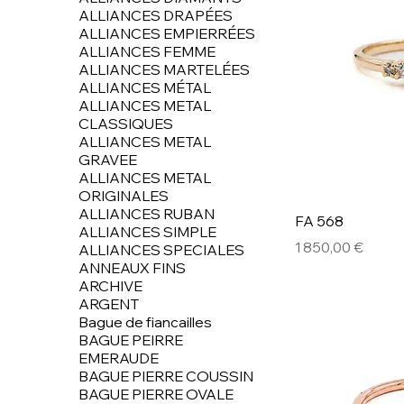
ALLIANCES DRAPÉES
ALLIANCES EMPIERRÉES
ALLIANCES FEMME
ALLIANCES MARTELÉES
ALLIANCES MÉTAL
ALLIANCES METAL
CLASSIQUES
ALLIANCES METAL
GRAVEE
ALLIANCES METAL
ORIGINALES
ALLIANCES RUBAN
FA 568
ALLIANCES SIMPLE
Prix
1 850,00 €
ALLIANCES SPECIALES
ANNEAUX FINS
ARCHIVE
ARGENT
Bague de fiancailles
BAGUE PEIRRE
EMERAUDE
BAGUE PIERRE COUSSIN
BAGUE PIERRE OVALE