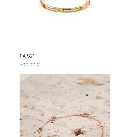
FA 521
Prix
700,00 €