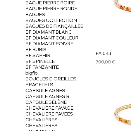
BAGUE PIERRE POIRE
BAGUE PIERRE RONDE
BAGUES
BAGUES COLLECTION
BAGUES DE FIANÇAILLES
BF DIAMANT BLANC
BF DIAMANT COULEUR
BF DIAMANT POIVRE
BF RUBIS
FA 543
BF SAPHIR
BF SPINELLE
Prix
700,00 €
BF TANZANITE
bigflo
BOUCLES D'OREILLES
BRACELETS
CAPSULE AGNES
CAPSULE AGNES B
CAPSULE SÉLÈNE
CHEVALIERE PAVAGE
CHEVALIERE PAVEES
CHEVALIÈRES
CHEVALIÈRES